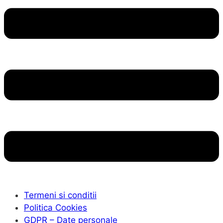
Termeni si conditii
Politica Cookies
GDPR – Date personale