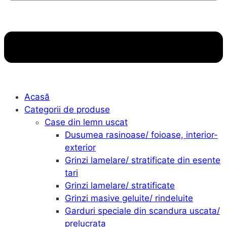
Acasă
Categorii de produse
Case din lemn uscat
Dusumea rasinoase/ foioase, interior-
exterior
Grinzi lamelare/ stratificate din esente
tari
Grinzi lamelare/ stratificate
Grinzi masive geluite/ rindeluite
Garduri speciale din scandura uscata/
prelucrata