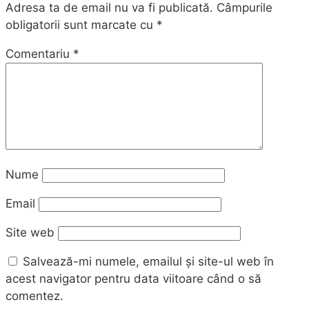
Adresa ta de email nu va fi publicată.
Câmpurile
obligatorii sunt marcate cu
*
Comentariu
*
Nume
Email
Site web
Salvează-mi numele, emailul și site-ul web în
acest navigator pentru data viitoare când o să
comentez.