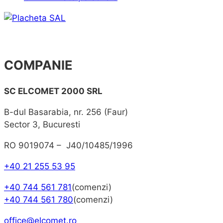
COMPANIE
SC ELCOMET 2000 SRL
B-dul Basarabia, nr. 256 (Faur)
Sector 3, Bucuresti
RO 9019074 – J40/10485/1996
+40 21 255 53 95
+40 744 561 781
(comenzi)
+40 744 561 780
(comenzi)
office@elcomet.ro