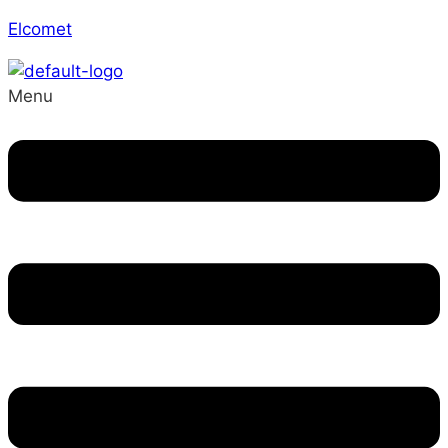
Elcomet
Menu