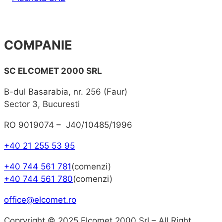
COMPANIE
SC ELCOMET 2000 SRL
B-dul Basarabia, nr. 256 (Faur)
Sector 3, Bucuresti
RO 9019074 – J40/10485/1996
+40 21 255 53 95
+40 744 561 781
(comenzi)
+40 744 561 780
(comenzi)
office@elcomet.ro
Copryright © 2025 Elcomet 2000 Srl – All Right