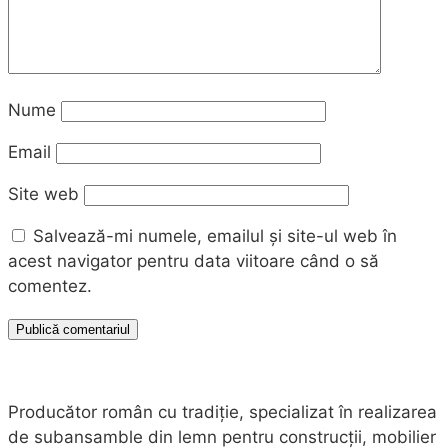
Nume
Email
Site web
Salvează-mi numele, emailul și site-ul web în
acest navigator pentru data viitoare când o să
comentez.
Producător român cu tradiție, specializat în realizarea
de subansamble din lemn pentru construcții, mobilier