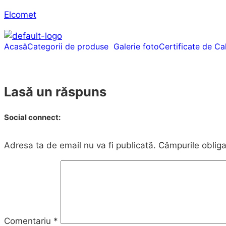
Elcomet
Acasă
Categorii de produse
Galerie foto
Certificate de Cal
Lasă un răspuns
Social connect:
Adresa ta de email nu va fi publicată.
Câmpurile obliga
Comentariu
*