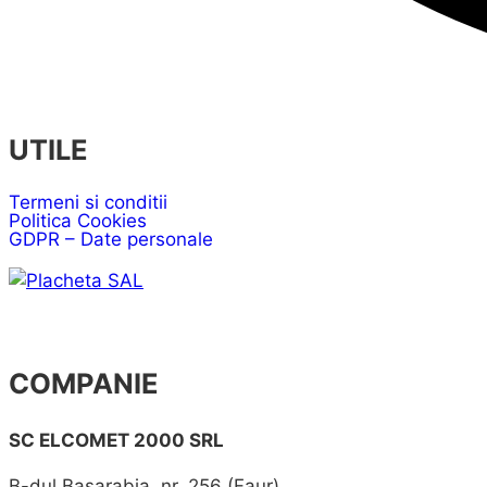
UTILE
Termeni si conditii
Politica Cookies
GDPR – Date personale
COMPANIE
SC ELCOMET 2000 SRL
B-dul Basarabia, nr. 256 (Faur)