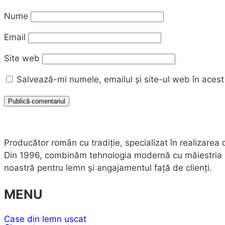
Nume
Email
Site web
Salvează-mi numele, emailul și site-ul web în acest
Producător român cu tradiție, specializat în realizarea
Din 1996, combinăm tehnologia modernă cu măiestria echi
noastră pentru lemn și angajamentul față de clienți.
MENU
Case din lemn uscat