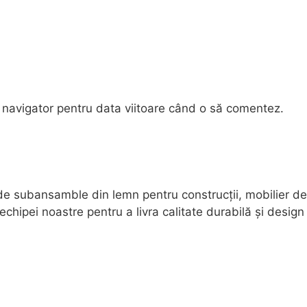
 navigator pentru data viitoare când o să comentez.
 de subansamble din lemn pentru construcții, mobilier de 
pei noastre pentru a livra calitate durabilă și design f