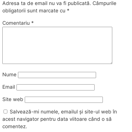
Adresa ta de email nu va fi publicată.
Câmpurile
obligatorii sunt marcate cu
*
Comentariu
*
Nume
Email
Site web
Salvează-mi numele, emailul și site-ul web în
acest navigator pentru data viitoare când o să
comentez.