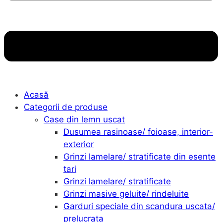
Acasă
Categorii de produse
Case din lemn uscat
Dusumea rasinoase/ foioase, interior-
exterior
Grinzi lamelare/ stratificate din esente
tari
Grinzi lamelare/ stratificate
Grinzi masive geluite/ rindeluite
Garduri speciale din scandura uscata/
prelucrata