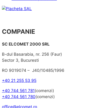
COMPANIE
SC ELCOMET 2000 SRL
B-dul Basarabia, nr. 256 (Faur)
Sector 3, Bucuresti
RO 9019074 – J40/10485/1996
+40 21 255 53 95
+40 744 561 781
(comenzi)
+40 744 561 780
(comenzi)
office@elcomet.ro