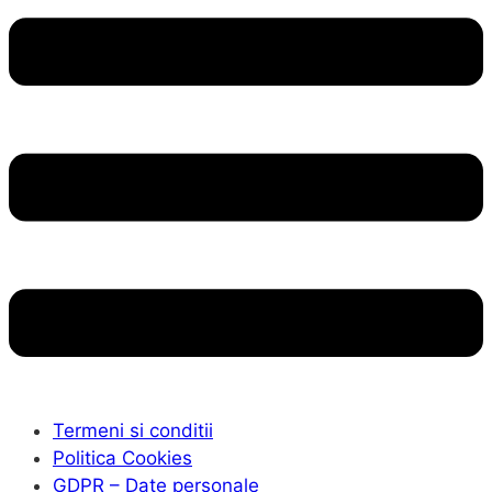
Termeni si conditii
Politica Cookies
GDPR – Date personale