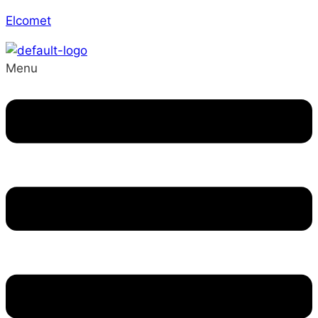
Elcomet
Menu