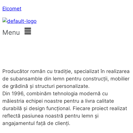
Elcomet
Menu
Producător român cu tradiție, specializat în realizarea
de subansamble din lemn pentru construcții, mobilier
de grădină și structuri personalizate.
Din 1996, combinăm tehnologia modernă cu
măiestria echipei noastre pentru a livra calitate
durabilă și design funcțional. Fiecare proiect realizat
reflectă pasiunea noastră pentru lemn și
angajamentul față de clienți.