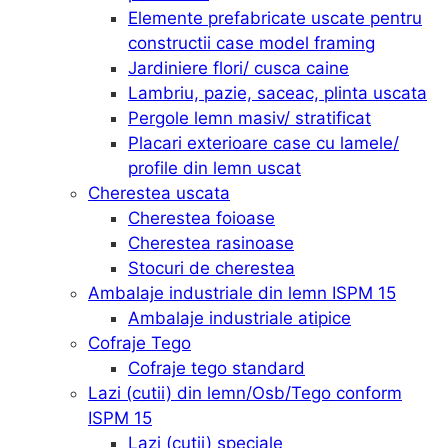
Elemente prefabricate uscate pentru
constructii case model framing
Jardiniere flori/ cusca caine
Lambriu, pazie, saceac, plinta uscata
Pergole lemn masiv/ stratificat
Placari exterioare case cu lamele/
profile din lemn uscat
Cherestea uscata
Cherestea foioase
Cherestea rasinoase
Stocuri de cherestea
Ambalaje industriale din lemn ISPM 15
Ambalaje industriale atipice
Cofraje Tego
Cofraje tego standard
Lazi (cutii) din lemn/Osb/Tego conform
ISPM 15
Lazi (cutii) speciale