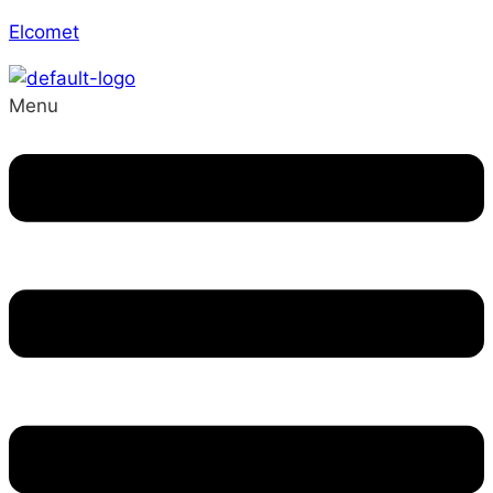
Elcomet
Menu