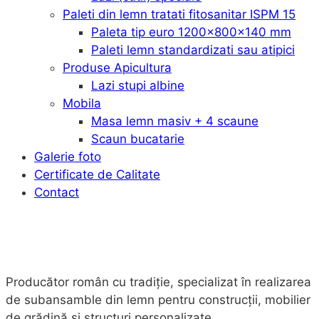
Paleti din lemn tratati fitosanitar ISPM 15
Paleta tip euro 1200x800x140 mm
Paleti lemn standardizati sau atipici
Produse Apicultura
Lazi stupi albine
Mobila
Masa lemn masiv + 4 scaune
Scaun bucatarie
Galerie foto
Certificate de Calitate
Contact
Producător român cu tradiție, specializat în realizarea
de subansamble din lemn pentru construcții, mobilier
de grădină și structuri personalizate.