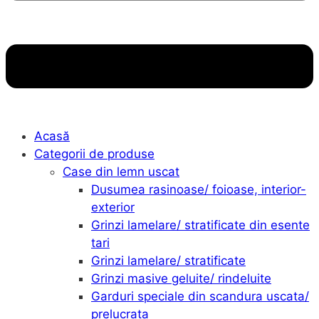
Acasă
Categorii de produse
Case din lemn uscat
Dusumea rasinoase/ foioase, interior-
exterior
Grinzi lamelare/ stratificate din esente
tari
Grinzi lamelare/ stratificate
Grinzi masive geluite/ rindeluite
Garduri speciale din scandura uscata/
prelucrata