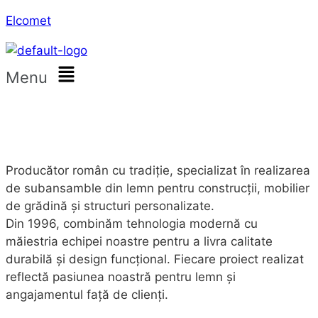
Elcomet
Menu
Producător român cu tradiție, specializat în realizarea
de subansamble din lemn pentru construcții, mobilier
de grădină și structuri personalizate.
Din 1996, combinăm tehnologia modernă cu
măiestria echipei noastre pentru a livra calitate
durabilă și design funcțional. Fiecare proiect realizat
reflectă pasiunea noastră pentru lemn și
angajamentul față de clienți.