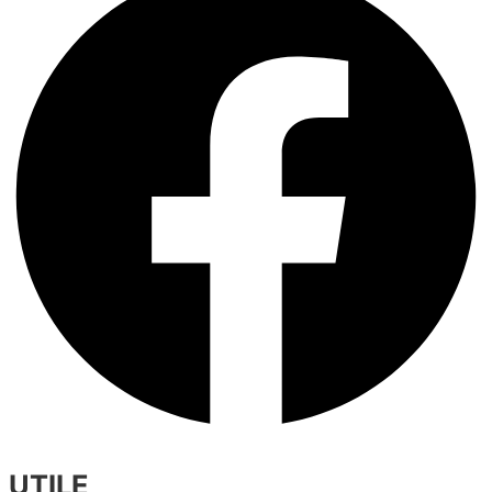
UTILE