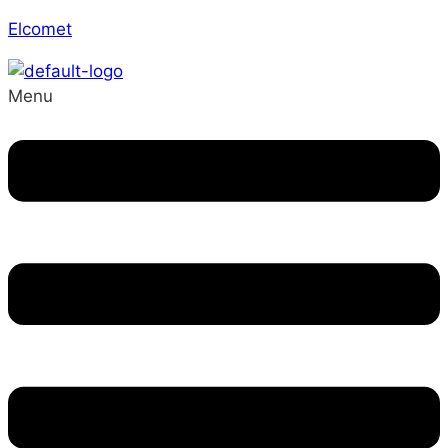
Elcomet
Menu