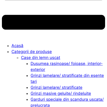
Acasă
Categorii de produse
Case din lemn uscat
Dusumea rasinoase/ foioase, interior-
exterior
Grinzi lamelare/ stratificate din esente
tari
Grinzi lamelare/ stratificate
Grinzi masive geluite/ rindeluite
Garduri speciale din scandura uscata/
prelucrata