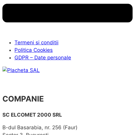
Termeni si conditii
Politica Cookies
GDPR – Date personale
COMPANIE
SC ELCOMET 2000 SRL
B-dul Basarabia, nr. 256 (Faur)
Sector 3, Bucuresti