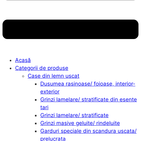
Acasă
Categorii de produse
Case din lemn uscat
Dusumea rasinoase/ foioase, interior-
exterior
Grinzi lamelare/ stratificate din esente
tari
Grinzi lamelare/ stratificate
Grinzi masive geluite/ rindeluite
Garduri speciale din scandura uscata/
prelucrata