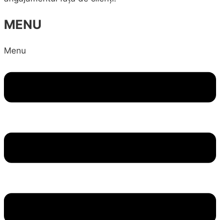
MENU
Menu