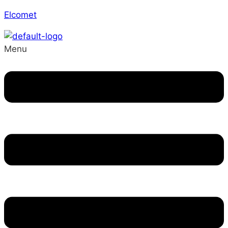
Elcomet
Menu