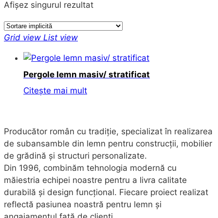
Afișez singurul rezultat
Grid view
List view
Pergole lemn masiv/ stratificat
Citește mai mult
Producător român cu tradiție, specializat în realizarea
de subansamble din lemn pentru construcții, mobilier
de grădină și structuri personalizate.
Din 1996, combinăm tehnologia modernă cu
măiestria echipei noastre pentru a livra calitate
durabilă și design funcțional. Fiecare proiect realizat
reflectă pasiunea noastră pentru lemn și
angajamentul față de clienți.