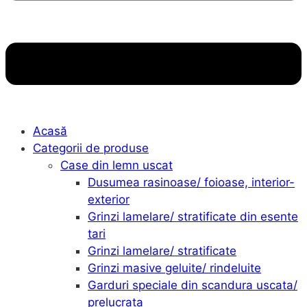
Acasă
Categorii de produse
Case din lemn uscat
Dusumea rasinoase/ foioase, interior-
exterior
Grinzi lamelare/ stratificate din esente
tari
Grinzi lamelare/ stratificate
Grinzi masive geluite/ rindeluite
Garduri speciale din scandura uscata/
prelucrata