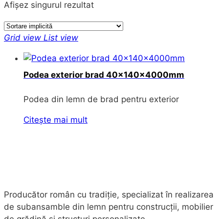
Afișez singurul rezultat
Grid view
List view
Podea exterior brad 40x140x4000mm
Podea din lemn de brad pentru exterior
Citește mai mult
Producător român cu tradiție, specializat în realizarea
de subansamble din lemn pentru construcții, mobilier