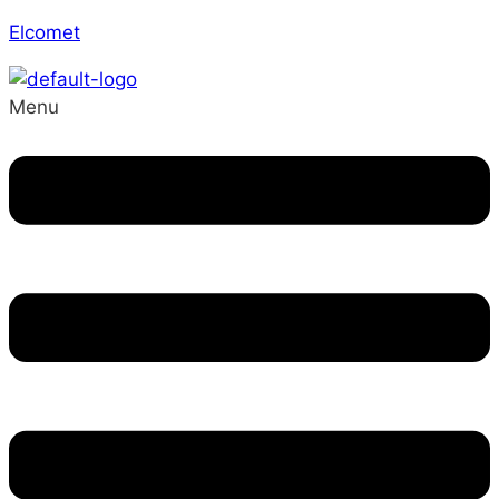
Elcomet
Menu