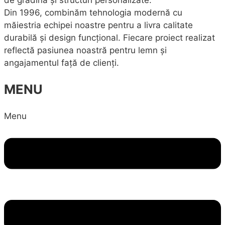
de grădină și structuri personalizate.
Din 1996, combinăm tehnologia modernă cu
măiestria echipei noastre pentru a livra calitate
durabilă și design funcțional. Fiecare proiect realizat
reflectă pasiunea noastră pentru lemn și
angajamentul față de clienți.
MENU
Menu