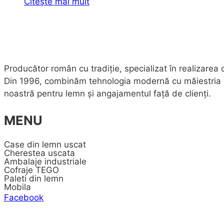
Citește mai mult
Producător român cu tradiție, specializat în realizarea
Din 1996, combinăm tehnologia modernă cu măiestria echi
noastră pentru lemn și angajamentul față de clienți.
MENU
Case din lemn uscat
Cherestea uscata
Ambalaje industriale
Cofraje TEGO
Paleti din lemn
Mobila
Facebook