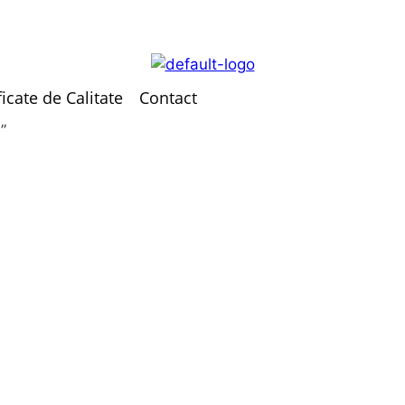
ficate de Calitate
Contact
”