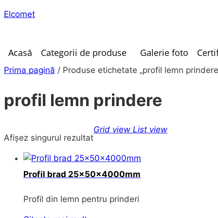
Elcomet
Acasă
Categorii de produse
Galerie foto
Certi
Prima pagină
/ Produse etichetate „profil lemn prindere
profil lemn prindere
Grid view
List view
Afișez singurul rezultat
Profil brad 25x50x4000mm
Profil din lemn pentru prinderi