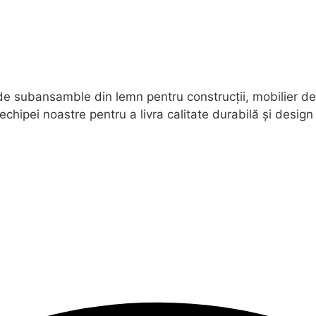
 de subansamble din lemn pentru construcții, mobilier de 
pei noastre pentru a livra calitate durabilă și design f