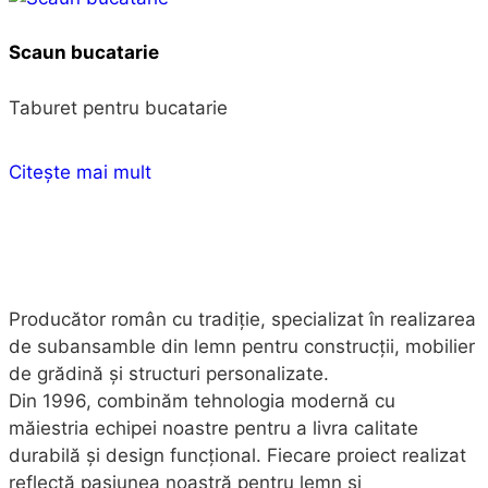
Scaun bucatarie
Taburet pentru bucatarie
Citește mai mult
Producător român cu tradiție, specializat în realizarea
de subansamble din lemn pentru construcții, mobilier
de grădină și structuri personalizate.
Din 1996, combinăm tehnologia modernă cu
măiestria echipei noastre pentru a livra calitate
durabilă și design funcțional. Fiecare proiect realizat
reflectă pasiunea noastră pentru lemn și