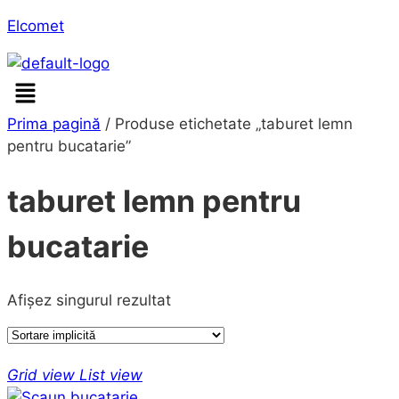
Elcomet
Menu
Prima pagină
/ Produse etichetate „taburet lemn
pentru bucatarie”
taburet lemn pentru
bucatarie
Afișez singurul rezultat
Grid view
List view