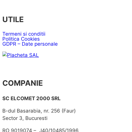
UTILE
Termeni si conditii
Politica Cookies
GDPR – Date personale
COMPANIE
SC ELCOMET 2000 SRL
B-dul Basarabia, nr. 256 (Faur)
Sector 3, Bucuresti
RO 9019074 – J40/10485/1996