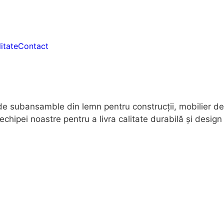
itate
Contact
 de subansamble din lemn pentru construcții, mobilier de 
pei noastre pentru a livra calitate durabilă și design f