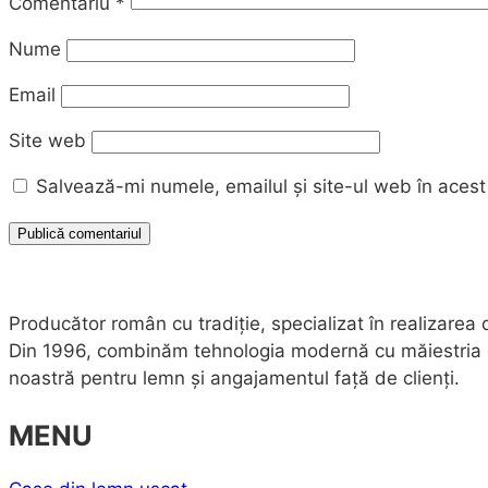
Comentariu
*
Nume
Email
Site web
Salvează-mi numele, emailul și site-ul web în acest
Producător român cu tradiție, specializat în realizarea
Din 1996, combinăm tehnologia modernă cu măiestria echi
noastră pentru lemn și angajamentul față de clienți.
MENU