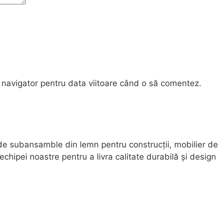
 navigator pentru data viitoare când o să comentez.
 de subansamble din lemn pentru construcții, mobilier de 
pei noastre pentru a livra calitate durabilă și design f