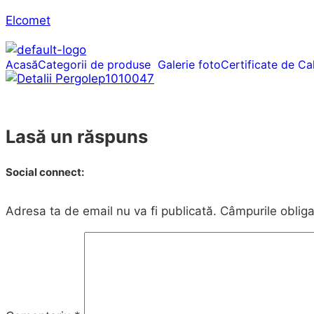
Elcomet
Acasă
Categorii de produse
Galerie foto
Certificate de Cal
Lasă un răspuns
Social connect:
Adresa ta de email nu va fi publicată.
Câmpurile obliga