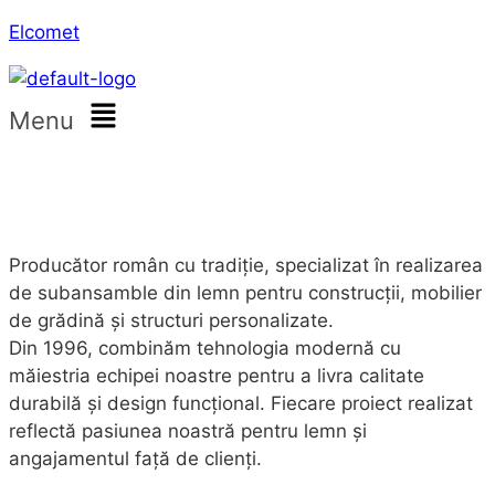
Elcomet
Menu
Producător român cu tradiție, specializat în realizarea
de subansamble din lemn pentru construcții, mobilier
de grădină și structuri personalizate.
Din 1996, combinăm tehnologia modernă cu
măiestria echipei noastre pentru a livra calitate
durabilă și design funcțional. Fiecare proiect realizat
reflectă pasiunea noastră pentru lemn și
angajamentul față de clienți.