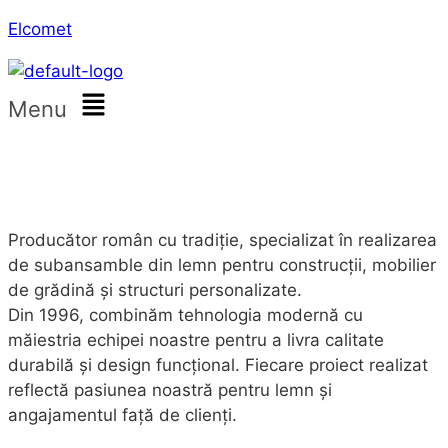
Elcomet
Menu
Producător român cu tradiție, specializat în realizarea
de subansamble din lemn pentru construcții, mobilier
de grădină și structuri personalizate.
Din 1996, combinăm tehnologia modernă cu
măiestria echipei noastre pentru a livra calitate
durabilă și design funcțional. Fiecare proiect realizat
reflectă pasiunea noastră pentru lemn și
angajamentul față de clienți.