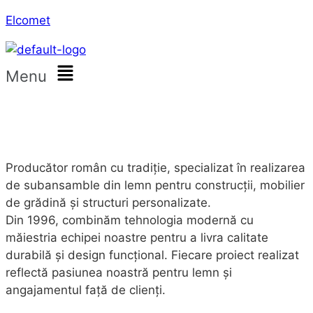
Elcomet
Menu
Producător român cu tradiție, specializat în realizarea
de subansamble din lemn pentru construcții, mobilier
de grădină și structuri personalizate.
Din 1996, combinăm tehnologia modernă cu
măiestria echipei noastre pentru a livra calitate
durabilă și design funcțional. Fiecare proiect realizat
reflectă pasiunea noastră pentru lemn și
angajamentul față de clienți.