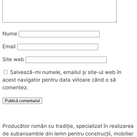
Nume
Email
Site web
Salvează-mi numele, emailul și site-ul web în
acest navigator pentru data viitoare când o să
comentez.
Producător român cu tradiție, specializat în realizarea
de subansamble din lemn pentru construcții, mobilier