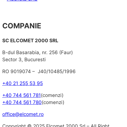
COMPANIE
SC ELCOMET 2000 SRL
B-dul Basarabia, nr. 256 (Faur)
Sector 3, Bucuresti
RO 9019074 – J40/10485/1996
+40 21 255 53 95
+40 744 561 781
(comenzi)
+40 744 561 780
(comenzi)
office@elcomet.ro
Copryright © 2025 Elcomet 2000 Srl – All Right